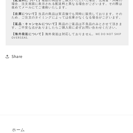
【配送料について】
複数の商品をご購入いただいた場合、北海道・沖縄の
場合、注文画面に表示される配送料と異なる場合がございます。その際は
改めてメールにてご連絡いたします。
【在庫について】
当店の商品は実店舗でも同時に販売しております。その
ため、ご注文のタイミングによっては在庫がなくなる場合がございます。
【返品・キャンセルについて】
商品のご返品は不良品のみとさせて頂きま
す。ご不安な点がありましたらご購入前に必ずお問い合わせください。
【海外発送について】
海外発送は対応しておりません。WE DO NOT SHIP
OVERSEAS.
Share
ホーム