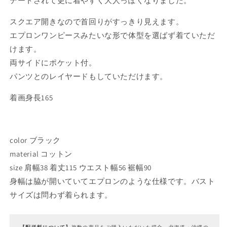
デートされて更に着やすく大人っぽくなりました。
減
増
ら
や
スクエア開きなので首回りがすっきり見えます。
す
す
エプロンワンピースみたいな形で体型を選ばず着ていただ
けます。
両サイドにポケット付。
パンツとのレイヤードもしていただけます。
着画身長165
color ブラック
material コットン
size 肩幅38 着丈115 ウエスト幅56 裾幅90
身幅は脇が開いていてエプロンのような仕様です。バスト
サイズは問わず着られます。