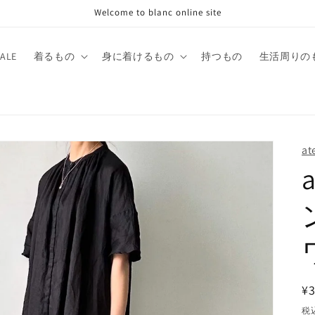
Welcome to blanc online site
SALE
着るもの
身に着けるもの
持つもの
生活周りの
at
¥3
税