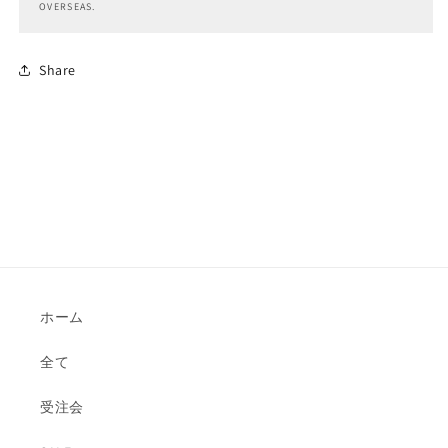
OVERSEAS.
Share
ホーム
全て
受注会