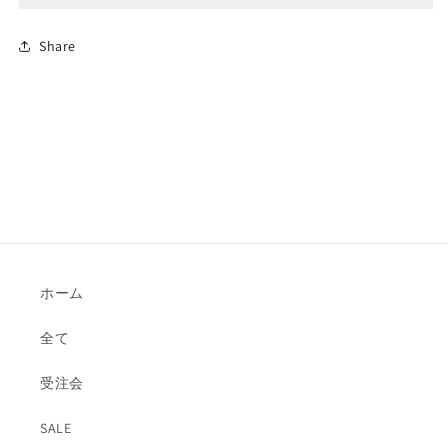
Share
ホーム
全て
受注会
SALE