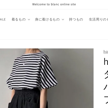
Welcome to blanc online site
SALE
着るもの
身に着けるもの
持つもの
生活周りの
h