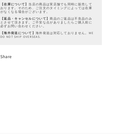
【在庫について】
当店の商品は実店舗でも同時に販売して
おります。そのため、ご注文のタイミングによっては在庫
がなくなる場合がございます。
【返品・キャンセルについて】
商品のご返品は不良品のみ
とさせて頂きます。ご不安な点がありましたらご購入前に
必ずお問い合わせください。
【海外発送について】
海外発送は対応しておりません。WE
DO NOT SHIP OVERSEAS.
Share