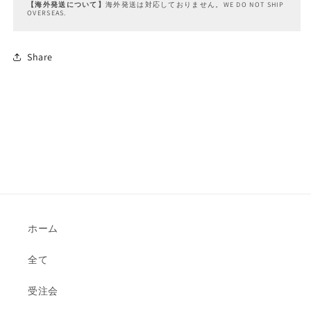
【海外発送について】
海外発送は対応しておりません。WE DO NOT SHIP
OVERSEAS.
Share
ホーム
全て
受注会