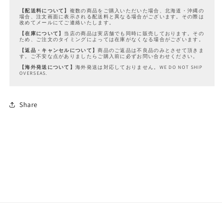
【配送料について】
複数の商品をご購入いただいた場合、北海道・沖縄の
場合、注文画面に表示される配送料と異なる場合がございます。その際は
改めてメールにてご連絡いたします。
【在庫について】
当店の商品は実店舗でも同時に販売しております。その
ため、ご注文のタイミングによっては在庫がなくなる場合がございます。
【返品・キャンセルについて】
商品のご返品は不良品のみとさせて頂きま
す。ご不安な点がありましたらご購入前に必ずお問い合わせください。
【海外発送について】
海外発送は対応しておりません。WE DO NOT SHIP
OVERSEAS.
Share