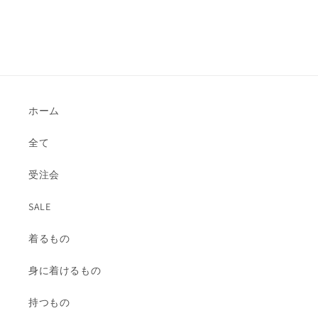
ホーム
全て
受注会
SALE
着るもの
身に着けるもの
持つもの