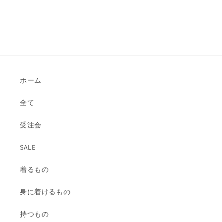
ホーム
全て
受注会
SALE
着るもの
身に着けるもの
持つもの