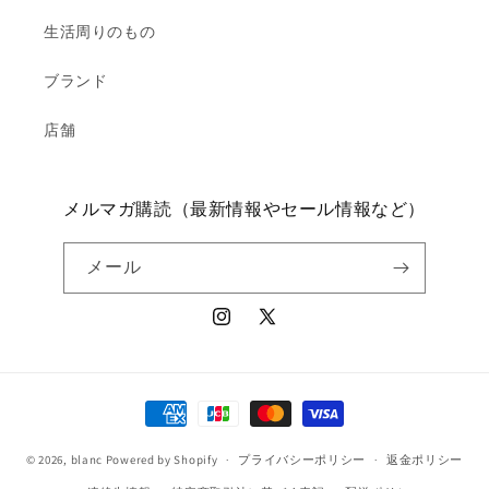
生活周りのもの
ブランド
店舗
メルマガ購読（最新情報やセール情報など）
メール
Instagram
X
(Twitter)
決
済
© 2026,
blanc
Powered by Shopify
方
プライバシーポリシー
返金ポリシー