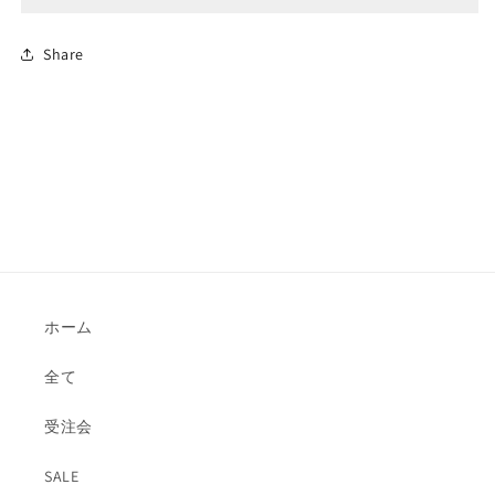
Share
ホーム
全て
受注会
SALE