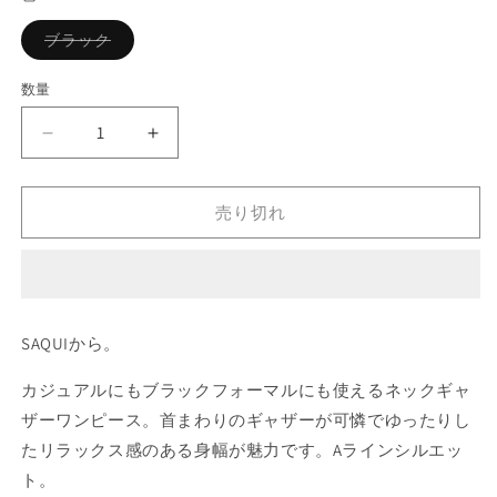
格
バ
ブラック
リ
エ
ー
数量
シ
ョ
ン
saqui
saqui
は
売
ジ
ジ
り
ョ
ョ
切
れ
売り切れ
ー
ー
て
い
ゼ
ゼ
る
か
ッ
ッ
販
ト
ト
売
で
ネ
ネ
き
SAQUIから。
ま
ッ
ッ
せ
ク
ク
ん
カジュアルにもブラックフォーマルにも使えるネックギャ
ギ
ギ
ザーワンピース。首まわりのギャザーが可憐でゆったりし
ャ
ャ
たリラックス感のある身幅が魅力です。Aラインシルエッ
ザ
ザ
ト。
ー
ー