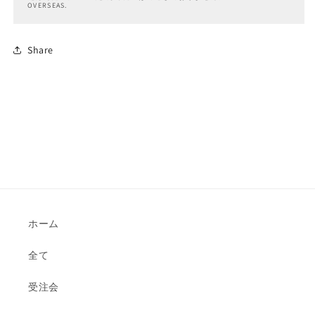
OVERSEAS.
Share
ホーム
全て
受注会